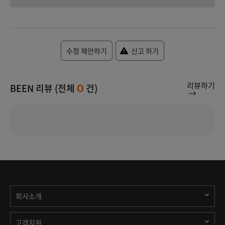
수정 제안하기
신고 하기
리뷰하기
BEEN 리뷰 (전체
건)
0
회사소개
고객지원