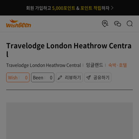
회원 가입하고
5,000포인트
&
포인트 적립
하자
Travelodge London Heathrow Centra
l
잉글랜드
Travelodge London Heathrow Central
숙박·호텔
Wish
0
Been
0
리뷰하기
공유하기