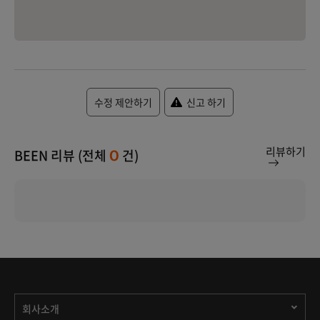
수정 제안하기
신고 하기
리뷰하기
BEEN 리뷰 (전체
건)
0
회사소개