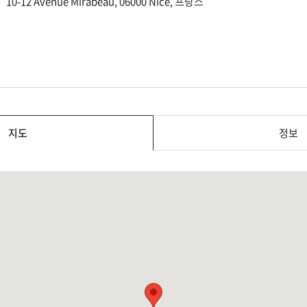
10-12 Avenue Mirabeau, 06000 Nice, 프랑스
지도
정보