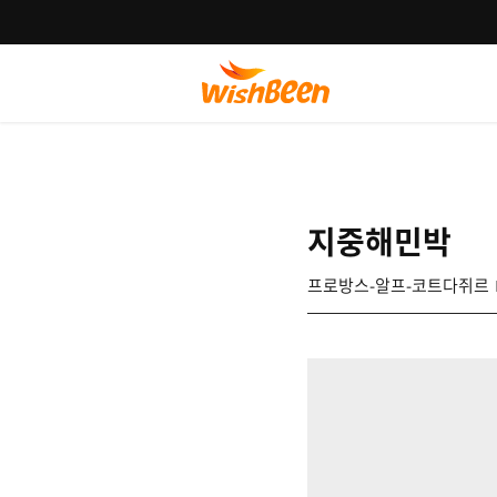
지중해민박
프로방스-알프-코트다쥐르