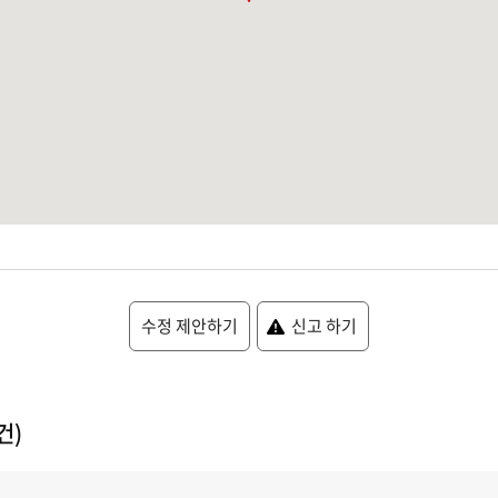
수정 제안하기
신고 하기
건)