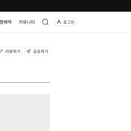
행혜택
커뮤니티
로그인
리뷰하기
공유하기