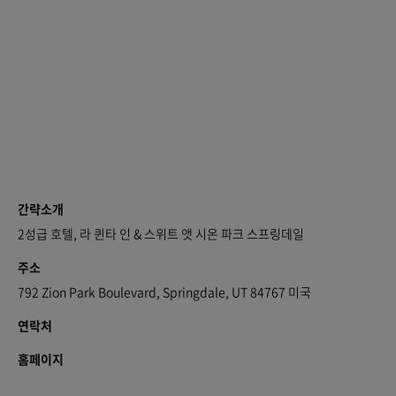
간략소개
2성급 호텔, 라 퀸타 인 & 스위트 앳 시온 파크 스프링데일
주소
792 Zion Park Boulevard, Springdale, UT 84767 미국
연락처
홈페이지