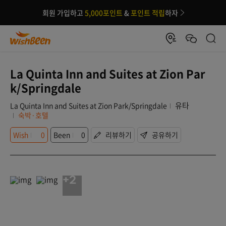
회원 가입하고
5,000포인트
&
포인트 적립
하자
La Quinta Inn and Suites at Zion Par
k/Springdale
유타
La Quinta Inn and Suites at Zion Park/Springdale
숙박·호텔
Wish
0
Been
0
리뷰하기
공유하기
+2