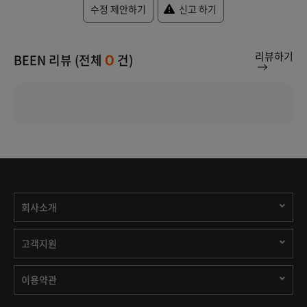
수정 제안하기
신고 하기
리뷰하기
BEEN 리뷰 (전체
건)
0
회사소개
고객지원
이용약관