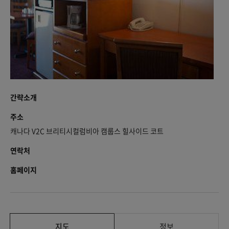
간략소개
주소
캐나다 V2C 브리티시컬럼비아 캠룹스 힐사이드 코트
연락처
홈페이지
지도
정보