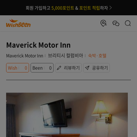
회원 가입하고
5,000포인트
&
포인트 적립
하자
Maverick Motor Inn
브리티시 컬럼비아
Maverick Motor Inn
숙박·호텔
Wish
0
Been
0
리뷰하기
공유하기