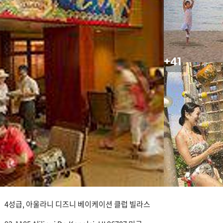
+41
4성급, 아울라니 디즈니 베이케이션 클럽 빌라스