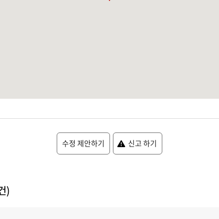
수정 제안하기
신고 하기
건)