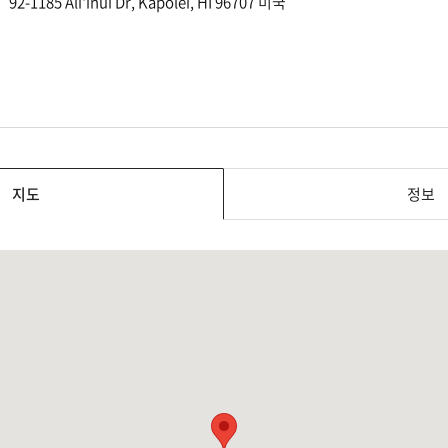
92-1185 Ali'inui Dr, Kapolei, HI 96707 미국
지도
정보