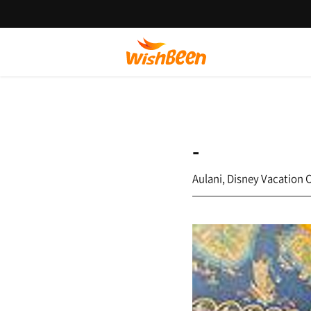
-
Aulani, Disney Vacation C