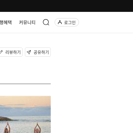
행혜택
커뮤니티
로그인
리뷰하기
공유하기