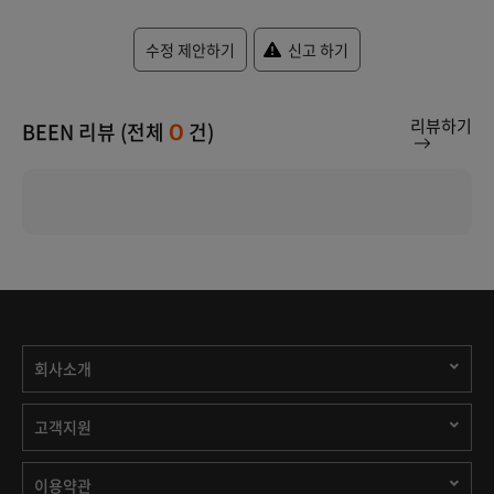
수정 제안하기
신고 하기
리뷰하기
BEEN 리뷰 (전체
건)
0
회사소개
고객지원
이용약관