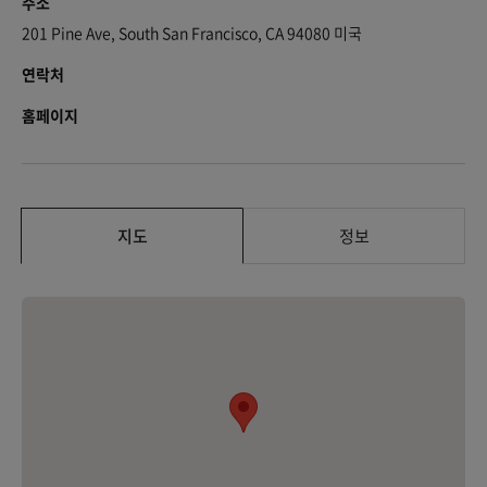
주소
201 Pine Ave, South San Francisco, CA 94080 미국
연락처
홈페이지
지도
정보