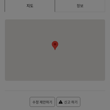
지도
정보
수정 제안하기
신고 하기