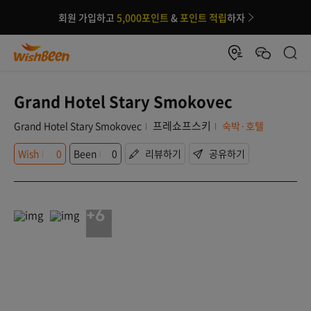
회원 가입하고
5,000포인트
&
포인트 적립
하자
Grand Hotel Stary Smokovec
프레쇼프스키
Grand Hotel Stary Smokovec
숙박·호텔
Wish
0
Been
0
리뷰하기
공유하기
+6