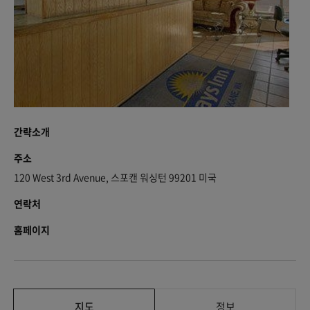
간략소개
주소
120 West 3rd Avenue, 스포캔 워싱턴 99201 미국
연락처
홈페이지
지도
정보