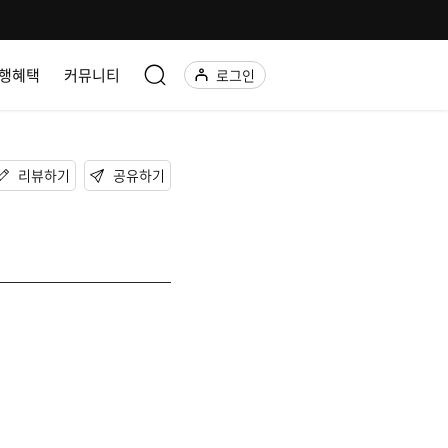
행혜택
커뮤니티
로그인
리뷰하기
공유하기