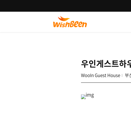
우인게스트하
WooIn Guest House
부