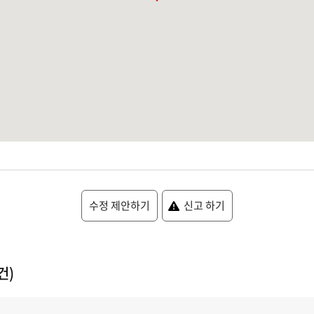
수정 제안하기
신고 하기
건)