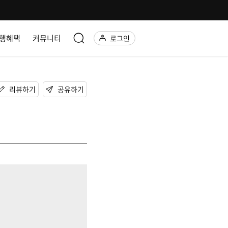
행혜택
커뮤니티
로그인
리뷰하기
공유하기