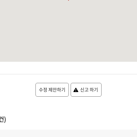
수정 제안하기
신고 하기
건)