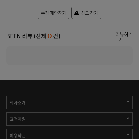
수정 제안하기
신고 하기
리뷰하기
BEEN 리뷰 (전체
건)
0
회사소개
고객지원
이용약관