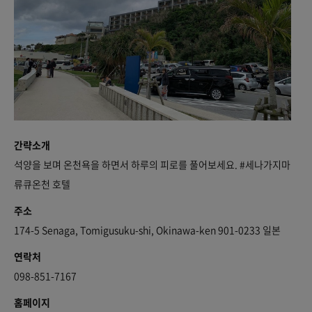
간략소개
석양을 보며 온천욕을 하면서 하루의 피로를 풀어보세요. #세나가지마
류큐온천 호텔
주소
174-5 Senaga, Tomigusuku-shi, Okinawa-ken 901-0233 일본
연락처
098-851-7167
홈페이지