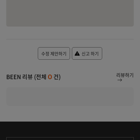
수정 제안하기
신고 하기
리뷰하기
BEEN 리뷰 (전체
건)
0