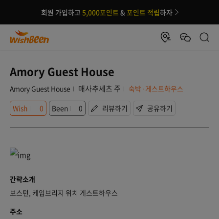
회원 가입하고
5,000포인트
&
포인트 적립
하자
Amory Guest House
매사추세츠 주
Amory Guest House
숙박·게스트하우스
Wish
0
Been
0
리뷰하기
공유하기
간략소개
보스턴, 케임브리지 위치 게스트하우스
주소