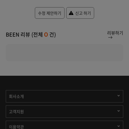
수정 제안하기
신고 하기
리뷰하기
BEEN 리뷰 (전체
건)
0
회사소개
고객지원
이용약관