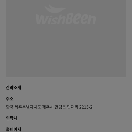
간략소개
주소
한국 제주특별자치도 제주시 한림읍 협재리 2215-2
연락처
홈페이지