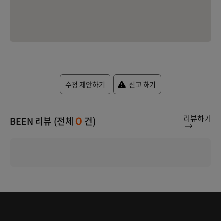
수정 제안하기
신고 하기
리뷰하기
BEEN 리뷰 (전체
건)
0