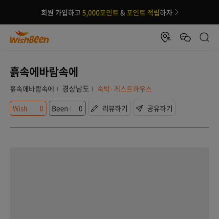
회원 가입하고
5,000포인트
&
포인트 적립
하자
흙속에바람속에
경상남도
흙속에바람속에
숙박·게스트하우스
Wish
0
Been
0
리뷰하기
공유하기