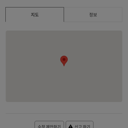
지도
정보
수정 제안하기
신고 하기