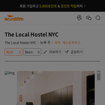
회원 가입하고
5,000포인트
&
포인트 적립
하자
The Local Hostel NYC
뉴욕 주
The Local Hostel NYC
숙박·게스트하우스
Wish
0
Been
0
리뷰하기
공유하기
+1