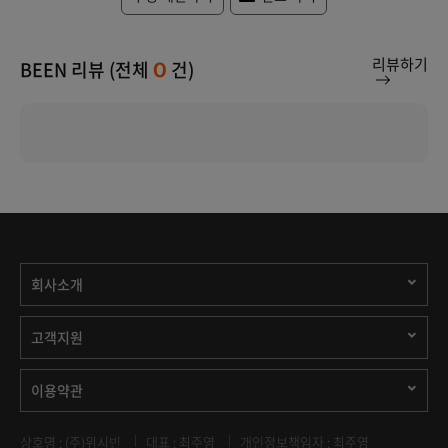
리뷰하기
BEEN 리뷰 (전체
건)
0
회사소개
고객지원
이용약관
상호명 : (주)위시빈
대표 : 최주영
개인정보책임자 : 최주영