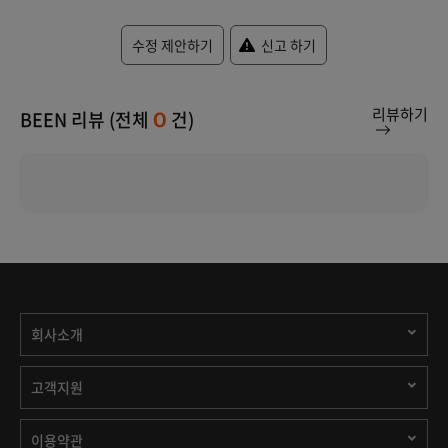
수정 제안하기
신고 하기
리뷰하기
BEEN 리뷰 (전체
건)
0
회사소개
고객지원
이용약관