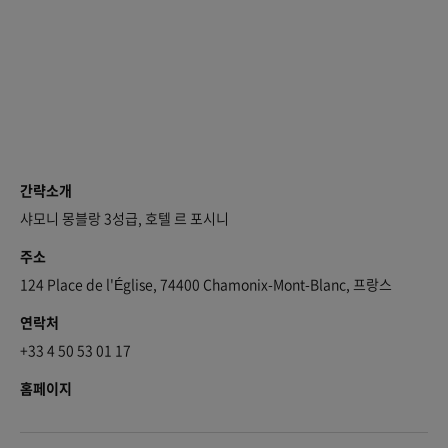
간략소개
샤모니 몽블랑 3성급, 호텔 르 포시니
주소
124 Place de l'Église, 74400 Chamonix-Mont-Blanc, 프랑스
연락처
+33 4 50 53 01 17
홈페이지