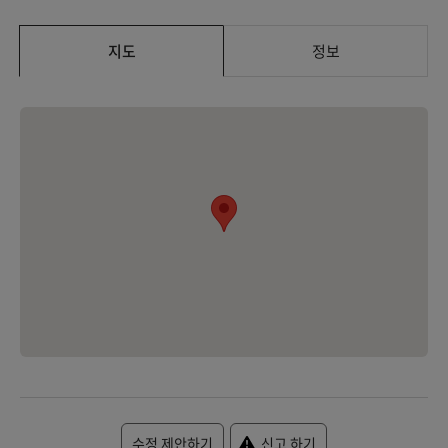
지도
정보
수정 제안하기
신고 하기