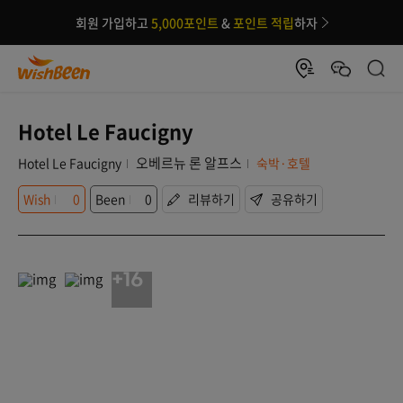
회원 가입하고
5,000포인트
&
포인트 적립
하자
Hotel Le Faucigny
오베르뉴 론 알프스
Hotel Le Faucigny
숙박·호텔
Wish
0
Been
0
리뷰하기
공유하기
+16