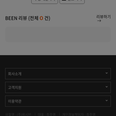
리뷰하기
BEEN 리뷰 (전체
건)
0
회사소개
고객지원
이용약관
상호명 : (주)위시빈
대표 : 최주영
개인정보책임자 : 최주영