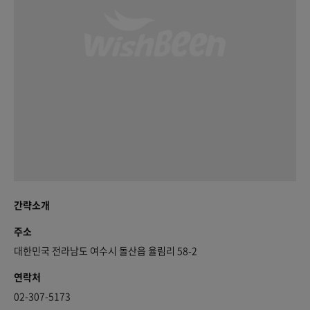
간략소개
주소
대한민국 전라남도 여수시 돌산읍 율림리 58-2
연락처
02-307-5173