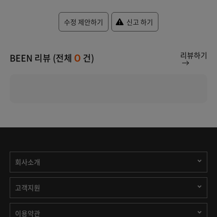
수정 제안하기
신고 하기
리뷰하기
BEEN 리뷰 (전체
건)
0
회사소개
고객지원
이용약관