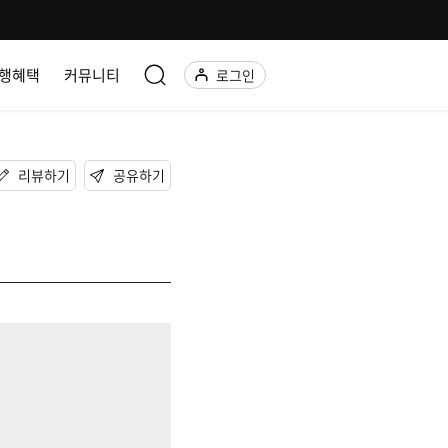
행혜택
커뮤니티
로그인
리뷰하기
공유하기