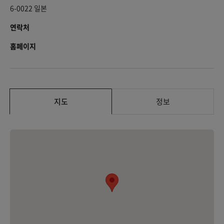
6-0022 일본
연락처
홈페이지
지도
정보