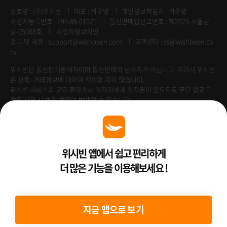
상호명 : (주)위시빈
대표 : 최주영
개인정보책임자 : 최주영
사업자등록번호 : 599-88-01021
통신판매업신고번호 : 제2023-서울강
남-05908호
사업자정보확인
광고 및 제휴 :
support@wishbeen.com
고객센터 : cs@wishbeen.co
m
위시빈은 통신판매중개자이며 통신판매의 당사자가 아닙니다. 따라서 위시빈
은 상품·거래정보에 대하여 책임을 지지 않습니다.
위시빈 서비스의 모든 콘텐츠는 저작자에게 저작권이 있으므로 무단 업로드
혹은 사용 시 법적 책임이 발생할 수 있습니다.
Venture Enterprise
위시빈 앱에서 쉽고 편리하게
더 많은 기능을 이용해보세요 !
2022 ⓒ Better Than WishBeen.
지금 앱으로 보기