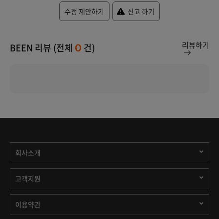
수정 제안하기
신고 하기
리뷰하기
BEEN 리뷰 (전체
건)
0
회사소개
고객지원
이용약관