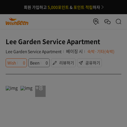
회원 가입하고
5,000포인트
&
포인트 적립
하자
Lee Garden Service Apartment
베이징 시
Lee Garden Service Apartment
숙박·기타(숙박)
Wish
0
Been
0
리뷰하기
공유하기
+8