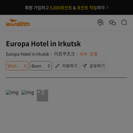
회원 가입하고
5,000포인트
&
포인트 적립
하자
Europa Hotel in Irkutsk
이르쿠츠크
Europa Hotel in Irkutsk
숙박·호텔
Wish
0
Been
0
리뷰하기
공유하기
+2