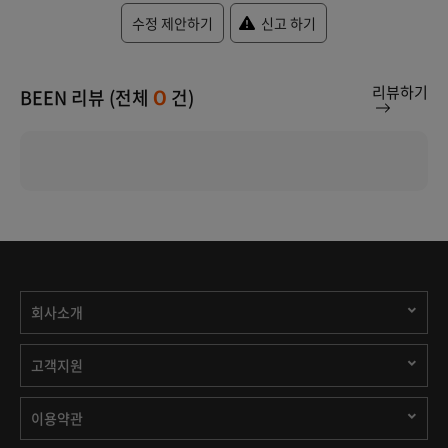
수정 제안하기
신고 하기
리뷰하기
BEEN 리뷰 (전체
건)
0
회사소개
고객지원
이용약관