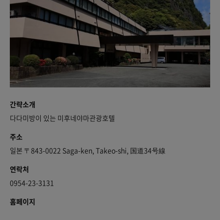
간략소개
다다미방이 있는 미후네야마관광호텔
주소
일본 〒843-0022 Saga-ken, Takeo-shi, 国道34号線
연락처
0954-23-3131
홈페이지