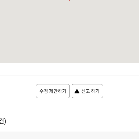
수정 제안하기
신고 하기
건)