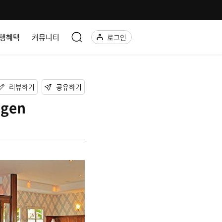
행혜택
커뮤니티
로그인
리뷰하기
공유하기
ngen