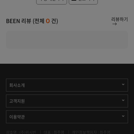
리뷰하기
BEEN 리뷰 (전체
건)
0
회사소개
고객지원
이용약관
상호명 : (주)위시빈
대표 : 최주영
개인정보책임자 : 최주영