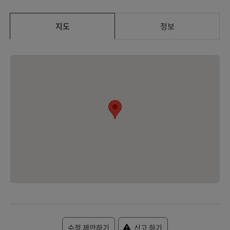
지도
정보
수정 제안하기
신고 하기