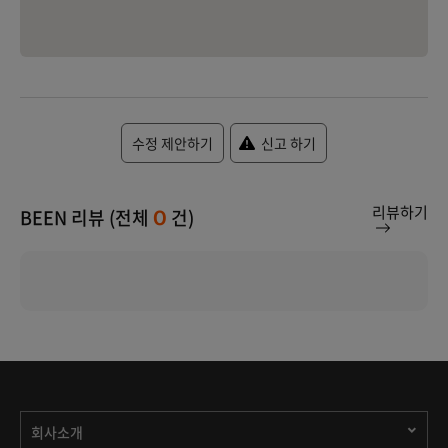
수정 제안하기
신고 하기
리뷰하기
BEEN 리뷰 (전체
건)
0
회사소개