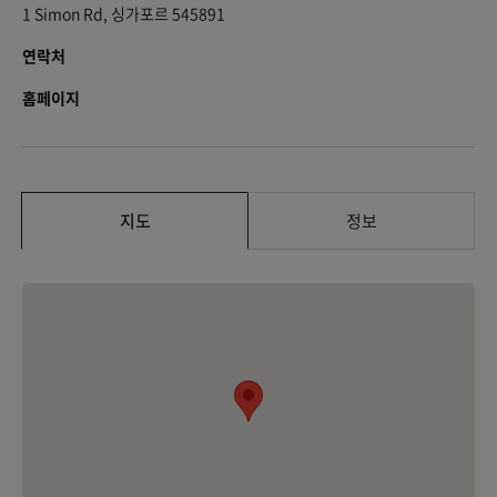
1 Simon Rd, 싱가포르 545891
연락처
홈페이지
지도
정보