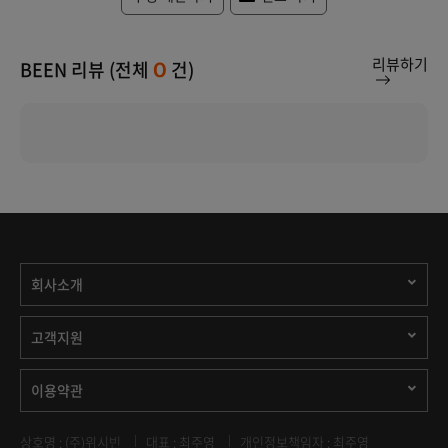
리뷰하기
BEEN 리뷰 (전체
건)
0
회사소개
고객지원
이용약관
상호명 : (주)위시빈
대표 : 최주영
개인정보책임자 : 최주영