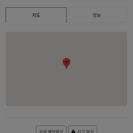
지도
정보
수정 제안하기
신고 하기