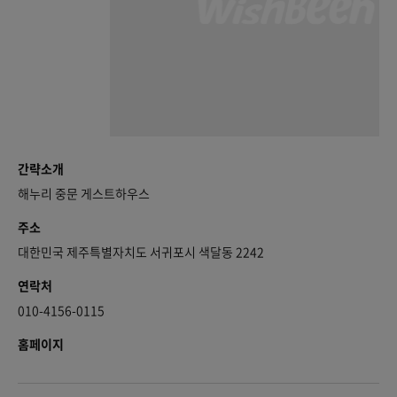
간략소개
해누리 중문 게스트하우스
주소
대한민국 제주특별자치도 서귀포시 색달동 2242
연락처
010-4156-0115
홈페이지