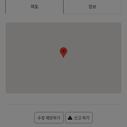
지도
정보
수정 제안하기
신고 하기