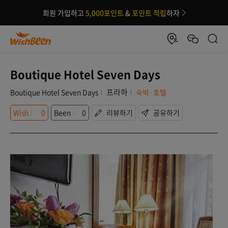
회원 가입하고
5,000포인트
&
포인트 적립
하자
Boutique Hotel Seven Days
프라하
Boutique Hotel Seven Days
숙박·호텔
Wish
0
Been
0
리뷰하기
공유하기