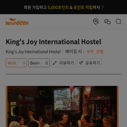
회원 가입하고
5,000포인트
&
포인트 적립
하자
King's Joy International Hostel
베이징 시
King's Joy International Hostel
숙박·호텔
Wish
0
Been
0
리뷰하기
공유하기