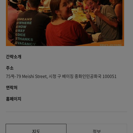
간략소개
주소
75号-79 Meishi Street, 시청 구 베이징 중화인민공화국 100051
연락처
홈페이지
지도
정보