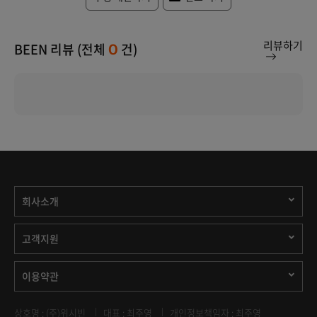
리뷰하기
BEEN 리뷰 (전체
건)
0
회사소개
고객지원
이용약관
상호명 : (주)위시빈
대표 : 최주영
개인정보책임자 : 최주영