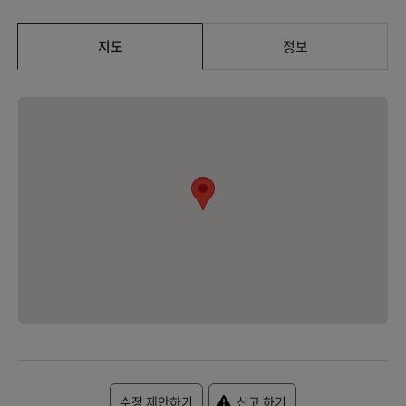
지도
정보
수정 제안하기
신고 하기