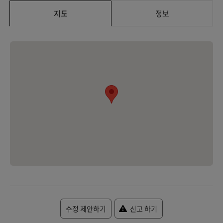
지도
정보
수정 제안하기
신고 하기