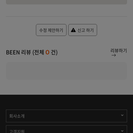
수정 제안하기
신고 하기
리뷰하기
BEEN 리뷰 (전체
건)
0
회사소개
고객지원