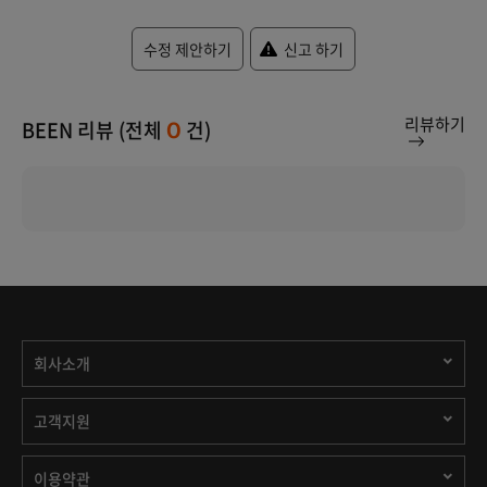
수정 제안하기
신고 하기
리뷰하기
BEEN 리뷰 (전체
건)
0
회사소개
고객지원
이용약관