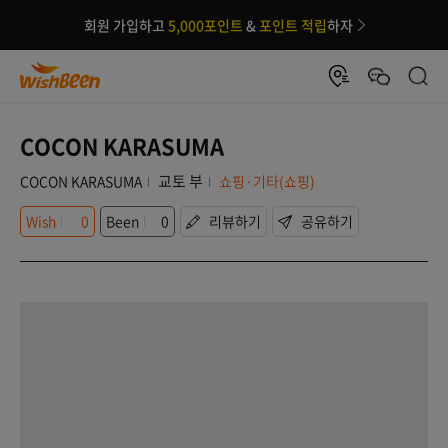
회원 가입하고
5,000포인트
&
포인트 적립
하자
COCON KARASUMA
교토 부
COCON KARASUMA
쇼핑·기타(쇼핑)
Wish
0
Been
0
리뷰하기
공유하기