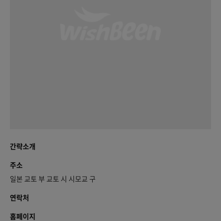
간략소개
주소
일본 교토 부 교토 시 시모교 구
연락처
홈페이지