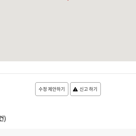
수정 제안하기
신고 하기
건)