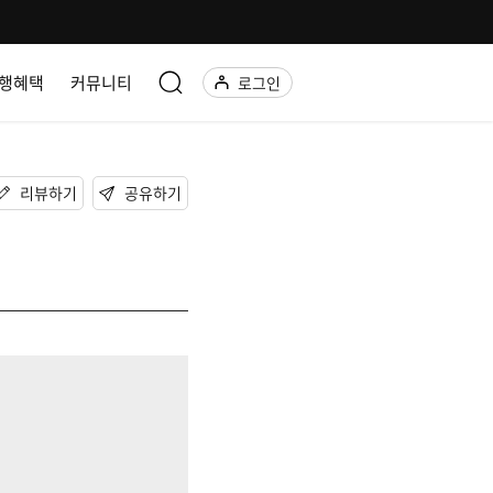
행혜택
커뮤니티
로그인
리뷰하기
공유하기