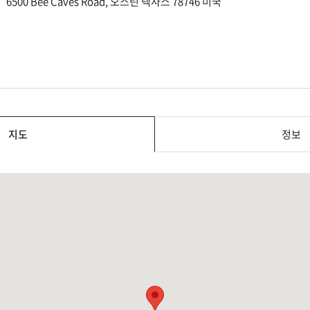
6500 Bee Caves Road, 오스틴 텍사스 78746 미국
지도
정보