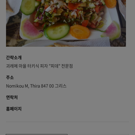
간략소개
괴레메 마을 터키식 피자 "피데" 전문점
주소
Nomikou M, Thira 847 00 그리스
연락처
홈페이지