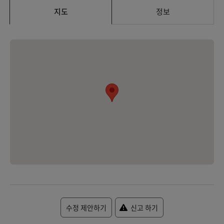
지도
정보
수정 제안하기
신고 하기