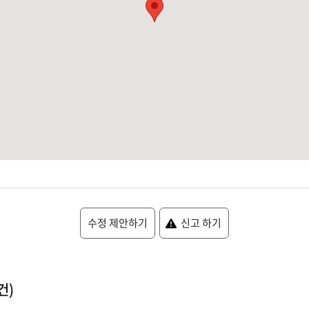
수정 제안하기
신고 하기
건)