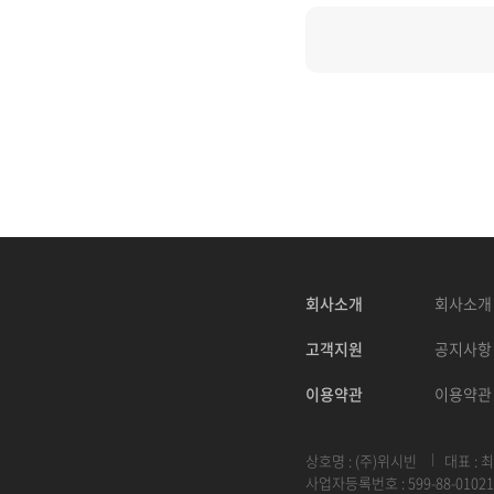
회사소개
회사소개
고객지원
공지사항
이용약관
이용약관
상호명 : (주)위시빈
대표 : 
사업자등록번호 : 599-88-01021