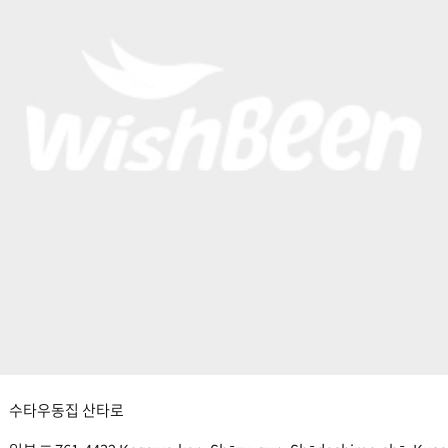
수타우동집 산타로