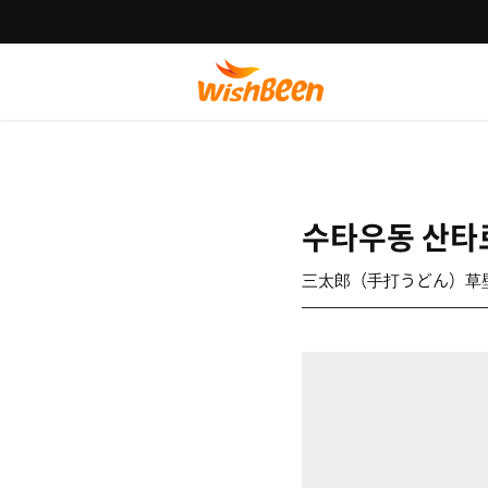
수타우동 산타
三太郎（手打うどん）草