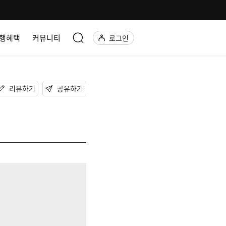
행혜택
커뮤니티
로그인
리뷰하기
공유하기