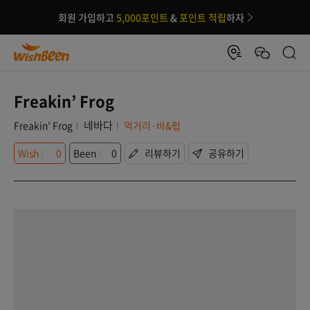
회원 가입하고
5,000포인트
&
포인트 적립
하자
Freakin’ Frog
네바다
Freakin’ Frog
먹거리·바&펍
Wish
0
Been
0
리뷰하기
공유하기