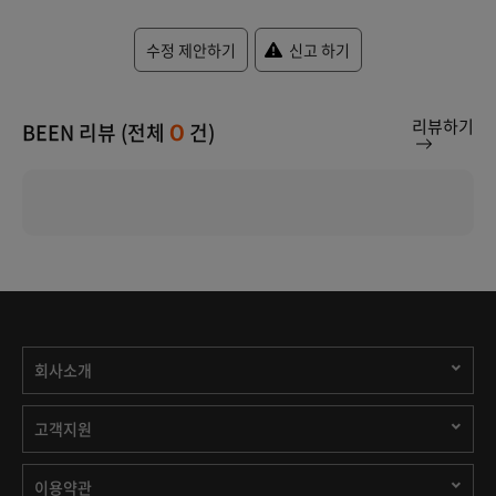
수정 제안하기
신고 하기
리뷰하기
BEEN 리뷰 (전체
건)
0
회사소개
고객지원
이용약관