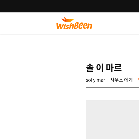
솔 이 마르
sol y mar
사우스 에게