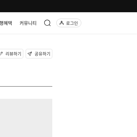
행혜택
커뮤니티
로그인
리뷰하기
공유하기