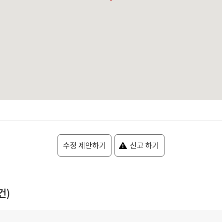
수정 제안하기
신고 하기
건)