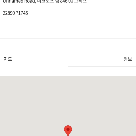
Unnamed Road, 미코노스 섬 846 00 그리스
22890 71745
지도
정보