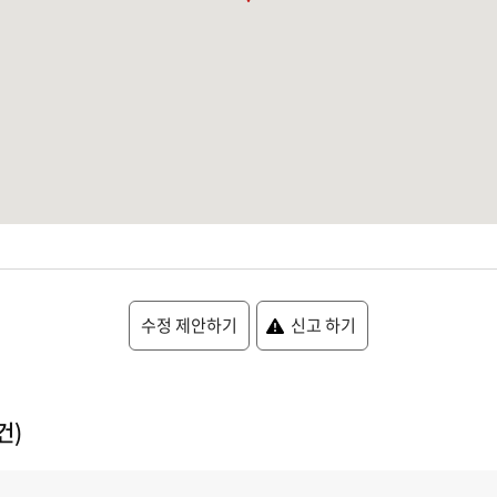
수정 제안하기
신고 하기
건)