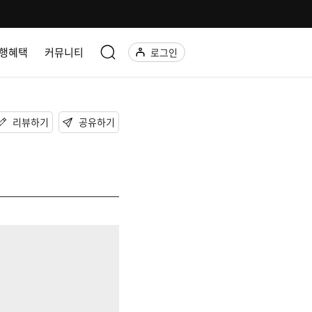
행혜택
커뮤니티
로그인
리뷰하기
공유하기