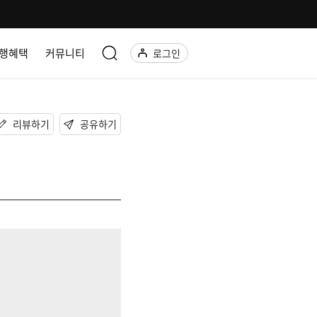
행혜택
커뮤니티
로그인
리뷰하기
공유하기