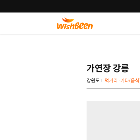
가연장 강릉
강원도
먹거리·기타(음식