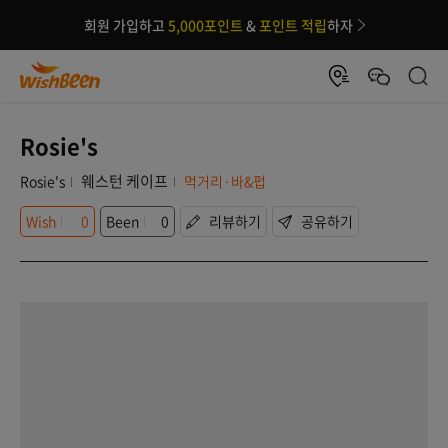
회원 가입하고
5,000포인트
&
포인트 적립
하자
Rosie's
웨스턴 케이프
Rosie's
먹거리·바&펍
Wish
0
Been
0
리뷰하기
공유하기