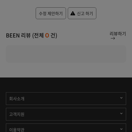
수정 제안하기
신고 하기
리뷰하기
BEEN 리뷰 (전체
건)
0
회사소개
고객지원
이용약관