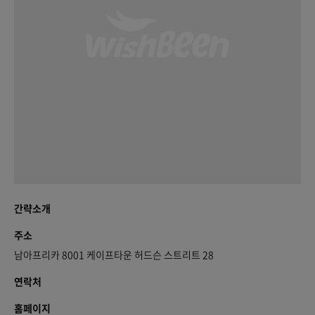
간략소개
주소
남아프리카 8001 케이프타운 허드슨 스트리트 28
연락처
홈페이지