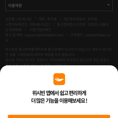
이용약관
상호명 : (주)위시빈
대표 : 최주영
개인정보책임자 : 최주영
사업자등록번호 : 599-88-01021
통신판매업신고번호 : 제2023-서울강
남-05908호
사업자정보확인
광고 및 제휴 :
support@wishbeen.com
고객센터 : cs@wishbeen.co
m
위시빈은 통신판매중개자이며 통신판매의 당사자가 아닙니다. 따라서 위시빈
은 상품·거래정보에 대하여 책임을 지지 않습니다.
위시빈 서비스의 모든 콘텐츠는 저작자에게 저작권이 있으므로 무단 업로드
혹은 사용 시 법적 책임이 발생할 수 있습니다.
Venture Enterprise
위시빈 앱에서 쉽고 편리하게
더 많은 기능을 이용해보세요 !