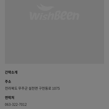
간략소개
주소
전라북도 무주군 설천면 구천동로 1075
연락처
063-322-7012