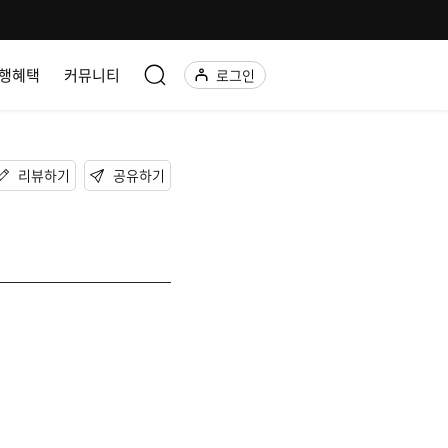
행혜택
커뮤니티
로그인
리뷰하기
공유하기