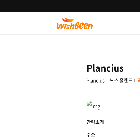
Plancius
Plancius
노스 홀랜드
간략소개
주소