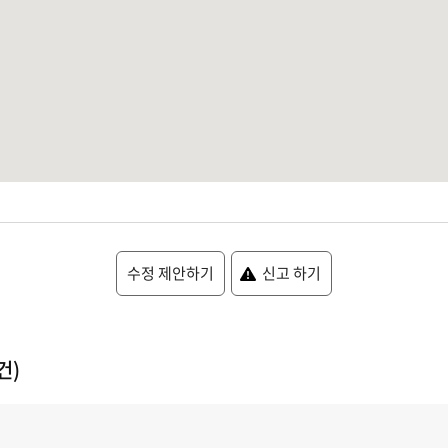
수정 제안하기
신고 하기
건)