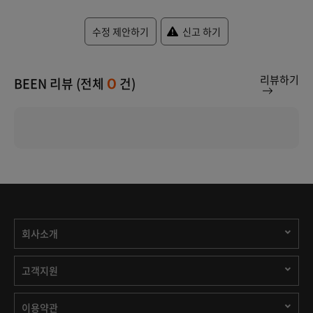
수정 제안하기
신고 하기
리뷰하기
BEEN 리뷰 (전체
건)
0
회사소개
고객지원
이용약관