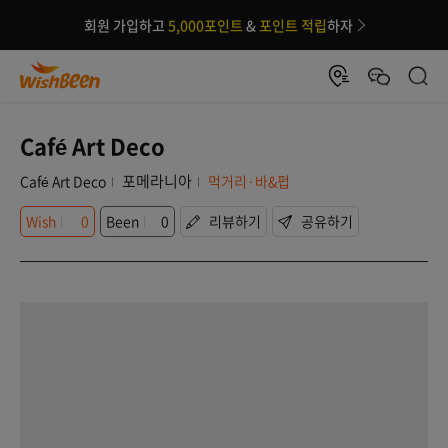
회원 가입하고
5,000포인트
&
포인트 적립
하자
Café Art Deco
포메라니아
Café Art Deco
먹거리·바&펍
Wish
0
Been
0
리뷰하기
공유하기