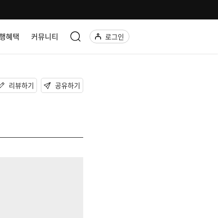
행혜택
커뮤니티
로그인
리뷰하기
공유하기