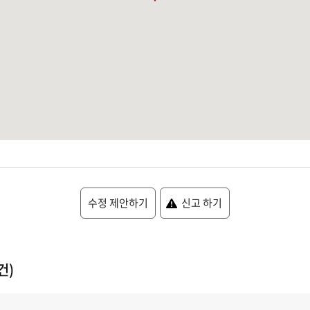
수정 제안하기
신고 하기
건)