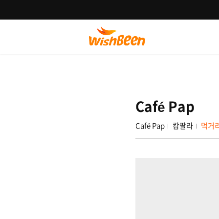
Café Pap
Café Pap
캄팔라
먹거리