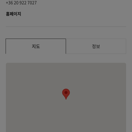
+36 20 922 7027
홈페이지
지도
정보