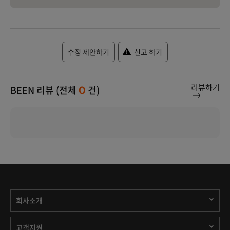
수정 제안하기
신고 하기
리뷰하기
BEEN 리뷰 (전체
건)
0
회사소개
고객지원