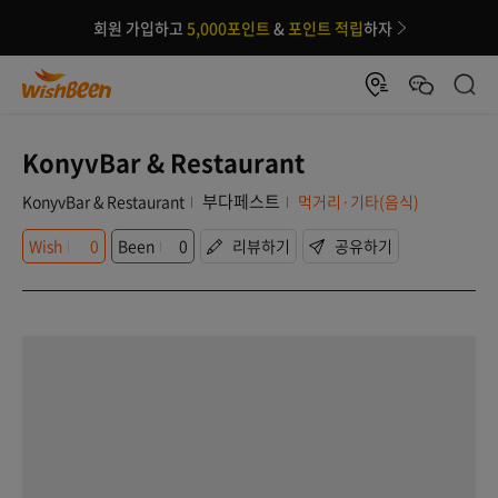
회원 가입하고
5,000포인트
&
포인트 적립
하자
KonyvBar & Restaurant
부다페스트
KonyvBar & Restaurant
먹거리·기타(음식)
Wish
0
Been
0
리뷰하기
공유하기